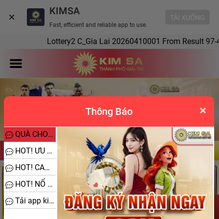
KIMSA
TẢI XUỐNG
Fast, efficient and reliable app to use.
Lottery2 C_Gia Lai 20260410001 From Result 
×
Thông Báo
prev
next
QUÀ CHO THÀNH VIÊN MỚI
ĐĂNG NHẬP
ĐĂNG KÝ
HOT! ƯU ĐÃI THỂ THAO
HOT! CASINO NẠP MỚI
HOT! NỔ HŨ
Tải app kimsa để không bị chặn link
Liên hệ